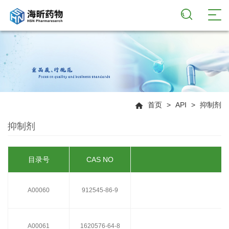
首页
>
API
>
抑制剂
抑制剂
目录号
CAS NO
A00060
912545-86-9
A00061
1620576-64-8