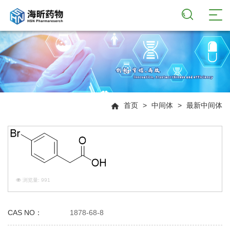
首页
>
中间体
>
最新中间体
浏览量:
991
CAS NO：
1878-68-8