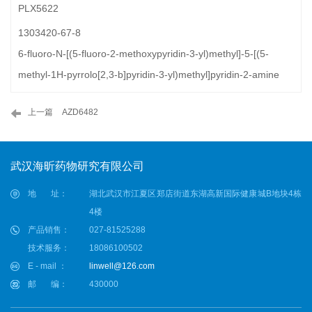
PLX5622
1303420-67-8
6-fluoro-N-[(5-fluoro-2-methoxypyridin-3-yl)methyl]-5-[(5-
methyl-1H-pyrrolo[2,3-b]pyridin-3-yl)methyl]pyridin-2-amine
上一篇
AZD6482
武汉海昕药物研究有限公司
地 址：
湖北武汉市江夏区郑店街道东湖高新国际健康城B地块4栋
4楼
产品销售：
027-81525288
技术服务：
18086100502
E - mail ：
linwell@126.com
邮 编：
430000