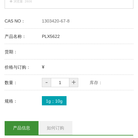
浏览量:
2606
CAS NO：
1303420-67-8
产品名称：
PLX5622
货期：
价格与订购：
-
+
数量：
库存：
规格：
1g；10g
产品信息
如何订购