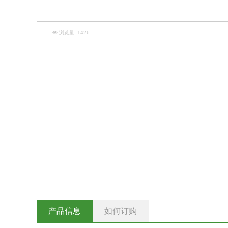
浏览量:
1426
产品信息
如何订购