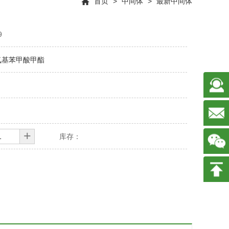
首页
>
中间体
>
最新中间体
9
甲氧基苯甲酸甲酯
+
库存：