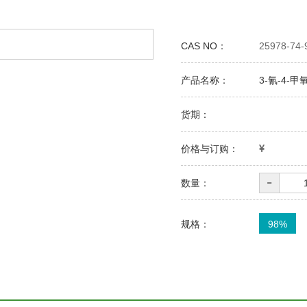
CAS NO：
25978-74-
产品名称：
3-氰-4-
货期：
价格与订购：
-
数量：
规格：
98%